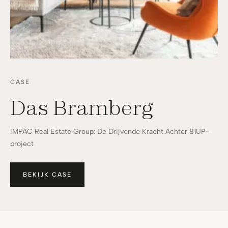
CASE
Das Bramberg
IMPAC Real Estate Group: De Drijvende Kracht Achter 81UP-
project
BEKIJK CASE