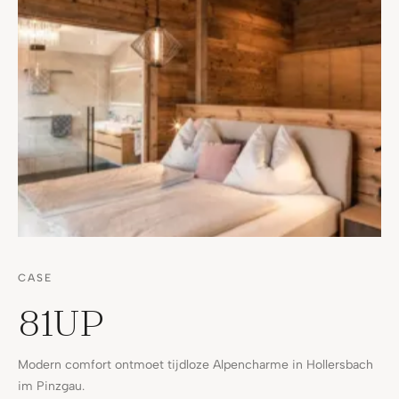
CASE
81UP
Modern comfort ontmoet tijdloze Alpencharme in Hollersbach
im Pinzgau.