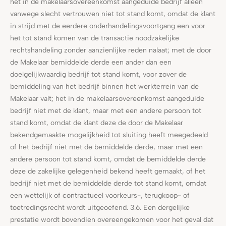
het in de makelaarsovereenkomst aangeduide bedrijf alleen
vanwege slecht vertrouwen niet tot stand komt, omdat de klant
in strijd met de eerdere onderhandelingsvoortgang een voor
het tot stand komen van de transactie noodzakelijke
rechtshandeling zonder aanzienlijke reden nalaat; met de door
de Makelaar bemiddelde derde een ander dan een
doelgelijkwaardig bedrijf tot stand komt, voor zover de
bemiddeling van het bedrijf binnen het werkterrein van de
Makelaar valt; het in de makelaarsovereenkomst aangeduide
bedrijf niet met de klant, maar met een andere persoon tot
stand komt, omdat de klant deze de door de Makelaar
bekendgemaakte mogelijkheid tot sluiting heeft meegedeeld
of het bedrijf niet met de bemiddelde derde, maar met een
andere persoon tot stand komt, omdat de bemiddelde derde
deze de zakelijke gelegenheid bekend heeft gemaakt, of het
bedrijf niet met de bemiddelde derde tot stand komt, omdat
een wettelijk of contractueel voorkeurs-, terugkoop- of
toetredingsrecht wordt uitgeoefend. 3.6. Een dergelijke
prestatie wordt bovendien overeengekomen voor het geval dat