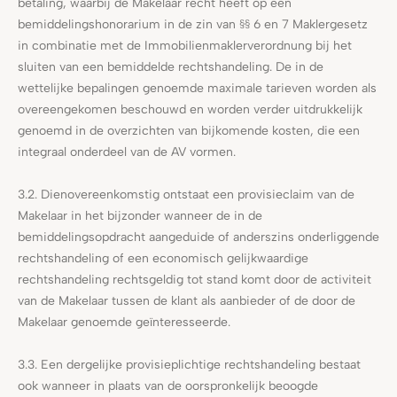
betaling, waarbij de Makelaar recht heeft op een
bemiddelingshonorarium in de zin van §§ 6 en 7 Maklergesetz
in combinatie met de Immobilienmaklerverordnung bij het
sluiten van een bemiddelde rechtshandeling. De in de
wettelijke bepalingen genoemde maximale tarieven worden als
overeengekomen beschouwd en worden verder uitdrukkelijk
genoemd in de overzichten van bijkomende kosten, die een
integraal onderdeel van de AV vormen.
3.2. Dienovereenkomstig ontstaat een provisieclaim van de
Makelaar in het bijzonder wanneer de in de
bemiddelingsopdracht aangeduide of anderszins onderliggende
rechtshandeling of een economisch gelijkwaardige
rechtshandeling rechtsgeldig tot stand komt door de activiteit
van de Makelaar tussen de klant als aanbieder of de door de
Makelaar genoemde geïnteresseerde.
3.3. Een dergelijke provisieplichtige rechtshandeling bestaat
ook wanneer in plaats van de oorspronkelijk beoogde