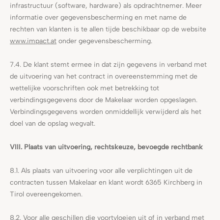
infrastructuur (software, hardware) als opdrachtnemer. Meer
informatie over gegevensbescherming en met name de
rechten van klanten is te allen tijde beschikbaar op de website
www.impact.at
onder gegevensbescherming.
7.4. De klant stemt ermee in dat zijn gegevens in verband met
de uitvoering van het contract in overeenstemming met de
wettelijke voorschriften ook met betrekking tot
verbindingsgegevens door de Makelaar worden opgeslagen.
Verbindingsgegevens worden onmiddellijk verwijderd als het
doel van de opslag wegvalt.
VIII. Plaats van uitvoering, rechtskeuze, bevoegde rechtbank
8.1. Als plaats van uitvoering voor alle verplichtingen uit de
contracten tussen Makelaar en klant wordt 6365 Kirchberg in
Tirol overeengekomen.
8.2. Voor alle geschillen die voortvloeien uit of in verband met