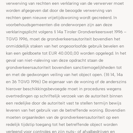
verwerving van rechten een verklaring van de verwerver moet
worden afgegeven dat door de beoogde verwerving van
rechten geen nieuwe vrijetijdswoning wordt gecreëerd. In
voorbehoudsgemeenten die onderworpen zijn aan deze
verklaringsplicht volgens § 14a Tiroler Grondverkeerswet 1996 –
TGVG 1996, moet de grondverkeersautoriteit bovendien het
onmiddellijk staken van het ongeoorloofde gebruik bevelen en
kan een geldboete tot EUR 40.000,00 worden opgelegd. In het
geval van niet-naleving van deze opdracht staan de
grondverkeersautoriteit bovendien sanctiemogelijkheden tot
en met de gedwongen veiling van het object open. (§§ 14, 14a
en 36 TGVG 1996) De eigenaar van de woning of de anderszins
hierover beschikkingsbevoegde moet in procedures wegens
overtredingen op schriftelijk verzoek van de autoriteit binnen
een redelijke door de autoriteit vast te stellen termijn bewijs
leveren van het gebruik van de betreffende woning. Bovendien
moeten orgaanleden van de grondverkeersautoriteit op een
redelijk tijdstip toegang tot het betreffende object worden
verleend voor controles en zijn nuts- of afvalbedrijven en