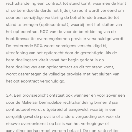
rechtshandeling een contract tot stand komt, waarmee de klant
of de bemiddelde derde het tijdelijke recht wordt verleend om
door een eenzijdige verklaring de betreffende transactie tot
stand te brengen (optiecontract), waarbij met het sluiten van
het optiecontract 50% van de voor de bemiddeling van de
hoofdtransactie overeengekomen provisie verschuldigd wordt.
De resterende 50% wordt vervolgens verschuldigd bij
uitoefening van het optierecht door de gerechtigde. Als de
bemiddelingsactiviteit vanaf het begin gericht is op
bemiddeling van een optiecontract en dit tot stand komt,
wordt daarentegen de volledige provisie met het sluiten van
het optiecontract verschuldigd.
3.4. Een provisieplicht ontstaat ook wanneer en voor zover een
door de Makelaar bemiddelde rechtshandeling binnen 3 jaar
contractueel wordt uitgebreid of aangevuld, waarbij in een
dergelijk geval de provisie of andere vergoeding ook voor de
nieuwe overeenkomst op basis van het verhogings- of
aanvullingsbedrag moet worden betaald. De contractpartijen