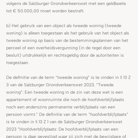
volgens de Salzburger Grondverkeerswet met een geldboete
tot € 50.000,00 moet worden bestraft.
b) Het gebruik van een object als tweede woning (tweede
woning) is alleen toegestaan als het gebruik van het object als
tweede woning op basis van de bestemmingsplannen van het
perceel of een overheidsvergunning (in de regel door een
besluit) uitdrukkelijk en rechtsgeldig door de autoriteiten is
toegestaan.
De definitie van de term “tweede woning” is te vinden in § 13 Z
3 van de Salzburger Grondverkeerswet 2023. “Tweede
woning”: Een tweede woning in de zin van deze wet is een
appartement of woonruimte die noch de hoofdverblijfplaats
noch een anderszins permanente verblijfplaats van een
persoon vormt.” De definitie van de term “hoofdverblijfplaats”
is te vinden in § 13 Z 1 van de Salzburger Grondverkeerswet
2023 “Hoofdverblijfplaats: De hoofdverblijfplaats van een
persoon is daar gevestigd waar zij zich met de bewijsbare of