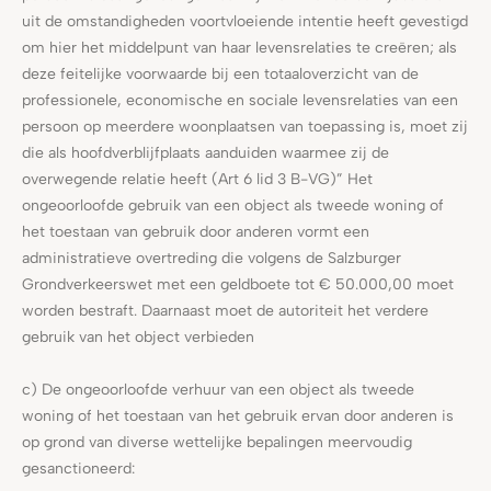
uit de omstandigheden voortvloeiende intentie heeft gevestigd
om hier het middelpunt van haar levensrelaties te creëren; als
deze feitelijke voorwaarde bij een totaaloverzicht van de
professionele, economische en sociale levensrelaties van een
persoon op meerdere woonplaatsen van toepassing is, moet zij
die als hoofdverblijfplaats aanduiden waarmee zij de
overwegende relatie heeft (Art 6 lid 3 B-VG)” Het
ongeoorloofde gebruik van een object als tweede woning of
het toestaan van gebruik door anderen vormt een
administratieve overtreding die volgens de Salzburger
Grondverkeerswet met een geldboete tot € 50.000,00 moet
worden bestraft. Daarnaast moet de autoriteit het verdere
gebruik van het object verbieden
c) De ongeoorloofde verhuur van een object als tweede
woning of het toestaan van het gebruik ervan door anderen is
op grond van diverse wettelijke bepalingen meervoudig
gesanctioneerd: