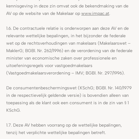
kennisgeving in deze zin omvat ook de bekendmaking van de
AV op de website van de Makelaar op
www.impac.at
.
1.6. De contractuele relatie is onderworpen aan deze AV en de
relevante wettelijke bepalingen, in het bijzonder de federale
wet op de rechtsverhoudingen van makelaars (Makelaarswet –
MaklerG; BGBl. Nr. 262/1996) en de verordening van de federale
minister van economische zaken over professionele en
uitoefeningsregels voor vastgoedmakelaars
(Vastgoedmakelaarsverordening – IMV; BGBl. Nr. 297/1996).
De consumentenbeschermingswet (KSchG; BGBl. Nr. 140/1979
in de respectievelijk geldende versie) is bovendien alleen van
toepassing als de klant ook een consument is in de zin van § 1
KSchG.
1.7. Deze AV hebben voorrang op de wettelijke bepalingen,
tenzij het verplichte wettelijke bepalingen betreft.