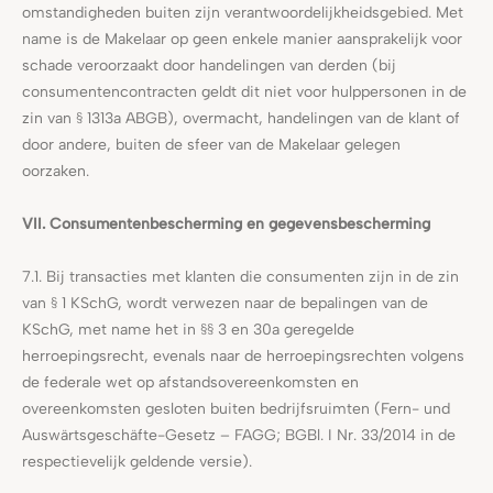
omstandigheden buiten zijn verantwoordelijkheidsgebied. Met
name is de Makelaar op geen enkele manier aansprakelijk voor
schade veroorzaakt door handelingen van derden (bij
consumentencontracten geldt dit niet voor hulppersonen in de
zin van § 1313a ABGB), overmacht, handelingen van de klant of
door andere, buiten de sfeer van de Makelaar gelegen
oorzaken.
VII. Consumentenbescherming en gegevensbescherming
7.1. Bij transacties met klanten die consumenten zijn in de zin
van § 1 KSchG, wordt verwezen naar de bepalingen van de
KSchG, met name het in §§ 3 en 30a geregelde
herroepingsrecht, evenals naar de herroepingsrechten volgens
de federale wet op afstandsovereenkomsten en
overeenkomsten gesloten buiten bedrijfsruimten (Fern- und
Auswärtsgeschäfte-Gesetz – FAGG; BGBl. I Nr. 33/2014 in de
respectievelijk geldende versie).