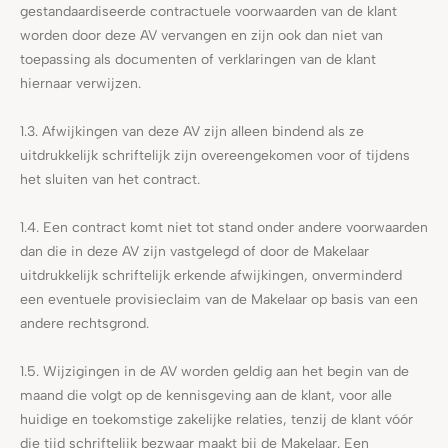
gestandaardiseerde contractuele voorwaarden van de klant
worden door deze AV vervangen en zijn ook dan niet van
toepassing als documenten of verklaringen van de klant
hiernaar verwijzen.
1.3. Afwijkingen van deze AV zijn alleen bindend als ze
uitdrukkelijk schriftelijk zijn overeengekomen voor of tijdens
het sluiten van het contract.
1.4. Een contract komt niet tot stand onder andere voorwaarden
dan die in deze AV zijn vastgelegd of door de Makelaar
uitdrukkelijk schriftelijk erkende afwijkingen, onverminderd
een eventuele provisieclaim van de Makelaar op basis van een
andere rechtsgrond.
1.5. Wijzigingen in de AV worden geldig aan het begin van de
maand die volgt op de kennisgeving aan de klant, voor alle
huidige en toekomstige zakelijke relaties, tenzij de klant vóór
die tijd schriftelijk bezwaar maakt bij de Makelaar. Een