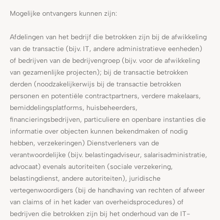
Mogelijke ontvangers kunnen zijn:
Afdelingen van het bedrijf die betrokken zijn bij de afwikkeling
van de transactie (bijv. IT, andere administratieve eenheden)
of bedrijven van de bedrijvengroep (bijv. voor de afwikkeling
van gezamenlijke projecten); bij de transactie betrokken
derden (noodzakelijkerwijs bij de transactie betrokken
personen en potentiële contractpartners, verdere makelaars,
bemiddelingsplatforms, huisbeheerders,
financieringsbedrijven, particuliere en openbare instanties die
informatie over objecten kunnen bekendmaken of nodig
hebben, verzekeringen) Dienstverleners van de
verantwoordelijke (bijv. belastingadviseur, salarisadministratie,
advocaat) evenals autoriteiten (sociale verzekering,
belastingdienst, andere autoriteiten), juridische
vertegenwoordigers (bij de handhaving van rechten of afweer
van claims of in het kader van overheidsprocedures) of
bedrijven die betrokken zijn bij het onderhoud van de IT-