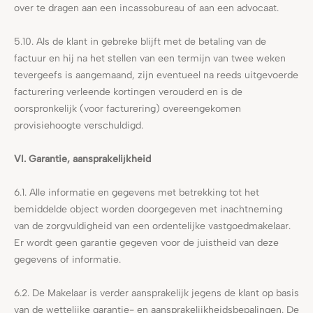
over te dragen aan een incassobureau of aan een advocaat.
5.10. Als de klant in gebreke blijft met de betaling van de
factuur en hij na het stellen van een termijn van twee weken
tevergeefs is aangemaand, zijn eventueel na reeds uitgevoerde
facturering verleende kortingen verouderd en is de
oorspronkelijk (voor facturering) overeengekomen
provisiehoogte verschuldigd.
VI. Garantie, aansprakelijkheid
6.1. Alle informatie en gegevens met betrekking tot het
bemiddelde object worden doorgegeven met inachtneming
van de zorgvuldigheid van een ordentelijke vastgoedmakelaar.
Er wordt geen garantie gegeven voor de juistheid van deze
gegevens of informatie.
6.2. De Makelaar is verder aansprakelijk jegens de klant op basis
van de wettelijke garantie- en aansprakelijkheidsbepalingen. De