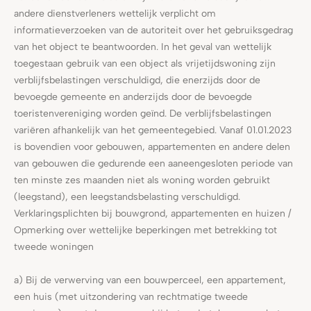
andere dienstverleners wettelijk verplicht om
informatieverzoeken van de autoriteit over het gebruiksgedrag
van het object te beantwoorden. In het geval van wettelijk
toegestaan gebruik van een object als vrijetijdswoning zijn
verblijfsbelastingen verschuldigd, die enerzijds door de
bevoegde gemeente en anderzijds door de bevoegde
toeristenvereniging worden geïnd. De verblijfsbelastingen
variëren afhankelijk van het gemeentegebied. Vanaf 01.01.2023
is bovendien voor gebouwen, appartementen en andere delen
van gebouwen die gedurende een aaneengesloten periode van
ten minste zes maanden niet als woning worden gebruikt
(leegstand), een leegstandsbelasting verschuldigd.
Verklaringsplichten bij bouwgrond, appartementen en huizen /
Opmerking over wettelijke beperkingen met betrekking tot
tweede woningen
a) Bij de verwerving van een bouwperceel, een appartement,
een huis (met uitzondering van rechtmatige tweede