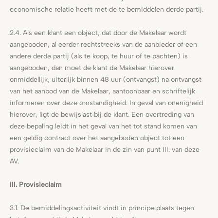
economische relatie heeft met de te bemiddelen derde partij.
2.4. Als een klant een object, dat door de Makelaar wordt
aangeboden, al eerder rechtstreeks van de aanbieder of een
andere derde partij (als te koop, te huur of te pachten) is
aangeboden, dan moet de klant de Makelaar hierover
onmiddellijk, uiterlijk binnen 48 uur (ontvangst) na ontvangst
van het aanbod van de Makelaar, aantoonbaar en schriftelijk
informeren over deze omstandigheid. In geval van onenigheid
hierover, ligt de bewijslast bij de klant. Een overtreding van
deze bepaling leidt in het geval van het tot stand komen van
een geldig contract over het aangeboden object tot een
provisieclaim van de Makelaar in de zin van punt III. van deze
AV.
III. Provisieclaim
3.1. De bemiddelingsactiviteit vindt in principe plaats tegen