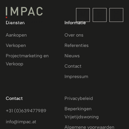
Diensten
Informatie
Aankopen
Over ons
Verkopen
Referenties
Projectmarketing en
Nieuws
Verkoop
Contact
Impressum
Contact
Privacybeleid
Beperkingen
+31 (0)639477989
Vrijetijdswoning
info@impac.at
Algemene voorwaarden