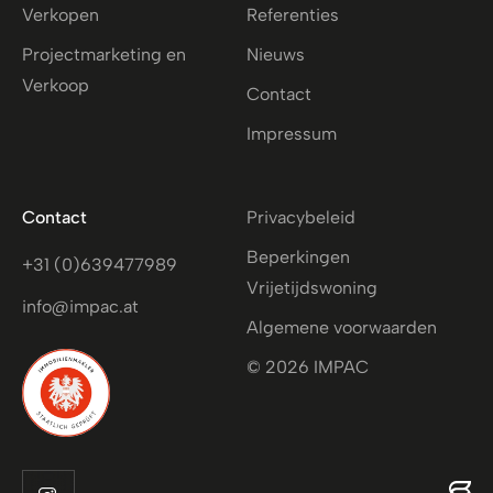
Verkopen
Referenties
Projectmarketing en
Nieuws
Verkoop
Contact
Impressum
Contact
Privacybeleid
Beperkingen
+31 (0)639477989
Vrijetijdswoning
info@impac.at
Algemene voorwaarden
© 2026 IMPAC