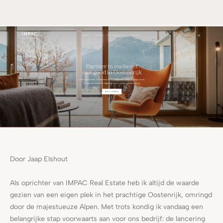
Door Jaap Elshout
Als oprichter van IMPAC Real Estate heb ik altijd de waarde
gezien van een eigen plek in het prachtige Oostenrijk, omringd
door de majestueuze Alpen. Met trots kondig ik vandaag een
belangrijke stap voorwaarts aan voor ons bedrijf: de lancering