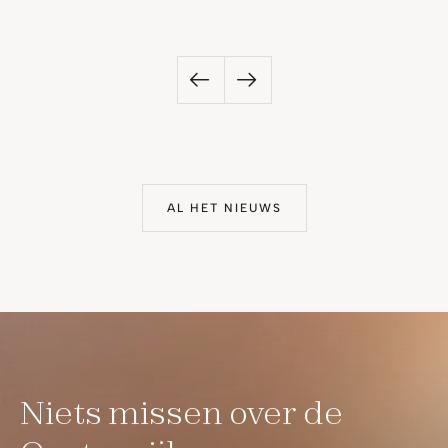
AL HET NIEUWS
Niets missen over de