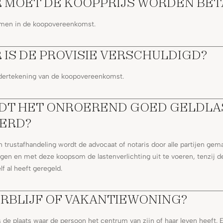
 MOET DE KOOPPRIJS WORDEN BET
men in de koopovereenkomst.
IS DE PROVISIE VERSCHULDIGD?
ndertekening van de koopovereenkomst.
DT HET ONROEREND GOED GELDLA
ERD?
en trustafhandeling wordt de advocaat of notaris door alle partijen ge
en en met deze koopsom de lastenverlichting uit te voeren, tenzij d
lf al heeft geregeld.
RBLIJF OF VAKANTIEWONING?
is de plaats waar de persoon het centrum van zijn of haar leven heeft.