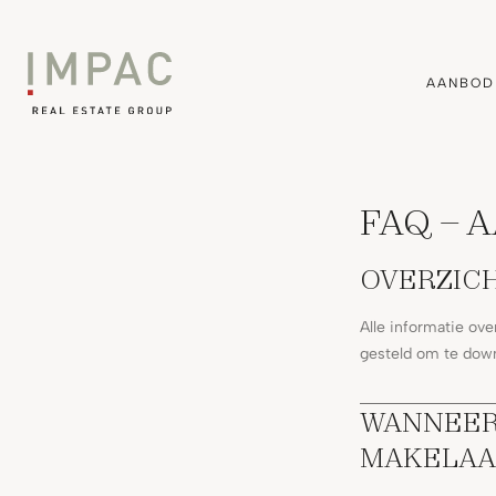
AANBOD
FAQ – 
OVERZIC
Alle informatie ov
gesteld om te dow
WANNEER 
MAKELAA