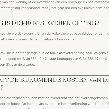
g van een woning of de overdracht van een brochure en het kostenov
rechtsgeldig koopaanbod, tenzij het gaat om een exclusieve bemidde
 IS DE PROVISIEVERPLICHTING?
rovisie wordt volgens § 8 van de Makelaarswet bepaald door onderlinge
ngekomen, volgens de gebruikelijke lokale normen.
rovisie is echter geregeld in de Makelaarsverordening 1996. Volgens §
erend goed tot € 36.336,42 4%, voor bedragen van € 36.336,49 tot €
oven 3% van de waarde.
GT DE BIJKOMENDE KOSTEN VAN D
?
ten die verband houden met de overdracht van het overeengekomen 
or de koper. De kosten van eventuele lastenverlichting worden, tenzi