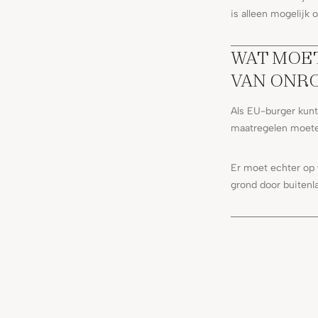
is alleen mogelijk
WAT MOET
VAN ONR
Als EU-burger kunt
maatregelen moete
Er moet echter op 
grond door buitenl