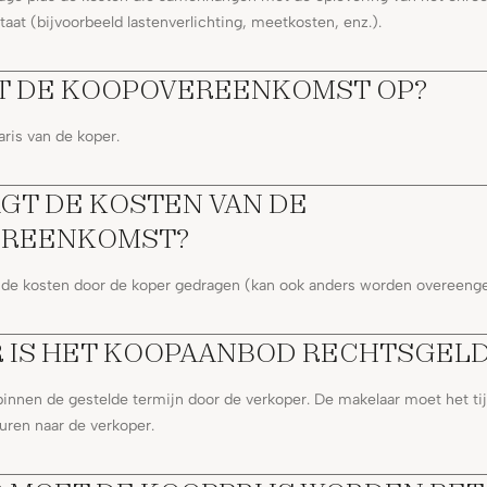
at (bijvoorbeeld lastenverlichting, meetkosten, enz.).
LT DE KOOPOVEREENKOMST OP?
aris van de koper.
GT DE KOSTEN VAN DE
REENKOMST?
n de kosten door de koper gedragen (kan ook anders worden overeen
 IS HET KOOPAANBOD RECHTSGELD
innen de gestelde termijn door de verkoper. De makelaar moet het t
ren naar de verkoper.