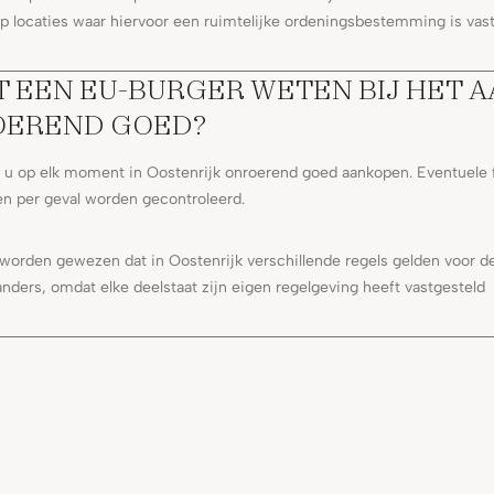
 op locaties waar hiervoor een ruimtelijke ordeningsbestemming is vast
 EEN EU-BURGER WETEN BIJ HET 
OEREND GOED?
 u op elk moment in Oostenrijk onroerend goed aankopen. Eventuele f
n per geval worden gecontroleerd.
worden gewezen dat in Oostenrijk verschillende regels gelden voor d
anders, omdat elke deelstaat zijn eigen regelgeving heeft vastgesteld