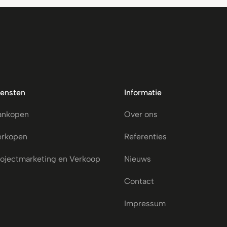
iensten
Informatie
ankopen
Over ons
erkopen
Referenties
ojectmarketing en Verkoop
Nieuws
Contact
Impressum