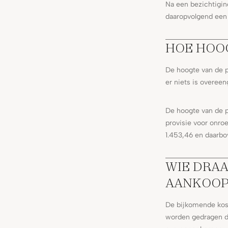
Na een bezichtigin
daaropvolgend een 
HOE HOOG
De hoogte van de p
er niets is overee
De hoogte van de p
provisie voor onro
1.453,46 en daarb
WIE DRAA
AANKOOP
De bijkomende kos
worden gedragen do