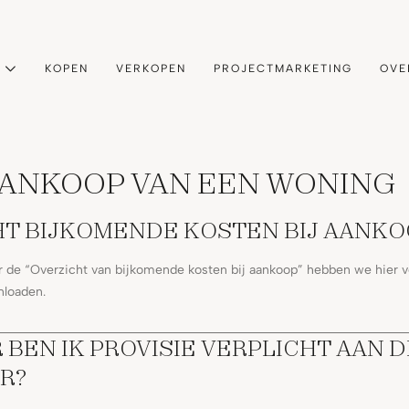
KOPEN
VERKOPEN
PROJECTMARKETING
OVE
AANKOOP VAN EEN WONING
HT BIJKOMENDE KOSTEN BIJ AANK
er de “Overzicht van bijkomende kosten bij aankoop” hebben we hier 
nloaden.
BEN IK PROVISIE VERPLICHT AAN D
R?