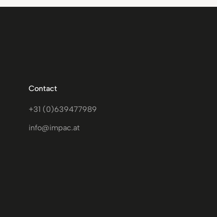
Contact
+31 (0)639477989
info@impac.at