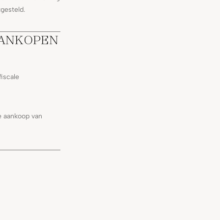
gesteld.
AANKOPEN
iscale
e aankoop van