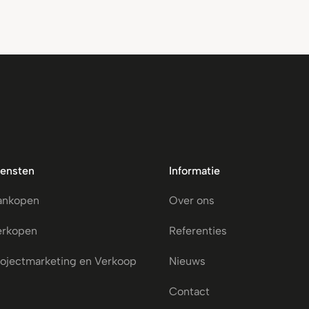
iensten
Informatie
ankopen
Over ons
erkopen
Referenties
ojectmarketing en Verkoop
Nieuws
Contact