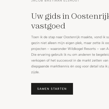
JACOB BASTIAAN ELSHOUT
Uw gids in Oostenrij
vastgoed
Toen ik de stap naar Oostenrijk maakte, vond ik
gezin niet alleen mijn eigen plek, maar zette ik oo
projecten – waaronder Wildkogel Resorts – van A 
Die ervaring gebruik ik nu om anderen te begeleid
verkopen of het succesvol in de markt zetten van
diepgaande marktkennis én oog voor detail sta ik 
zijde.
SAMEN STARTEN