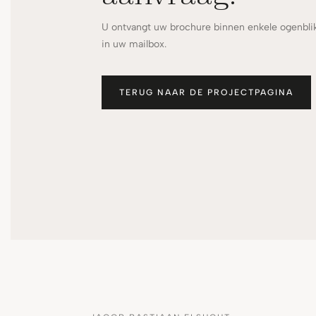
U ontvangt uw brochure binnen enkele ogenbli
in uw mailbox.
TERUG NAAR DE PROJECTPAGINA