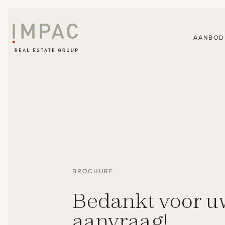
AANBOD
BROCHURE
Bedankt voor u
aanvraag!