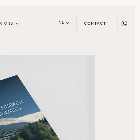
NL
R ONS
CONTACT