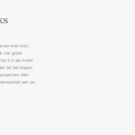
ks
 samen met mijn
k vier grote
tot Z in de markt.
en bij het kopen,
 projecten. Met
persoonlijk aan uw