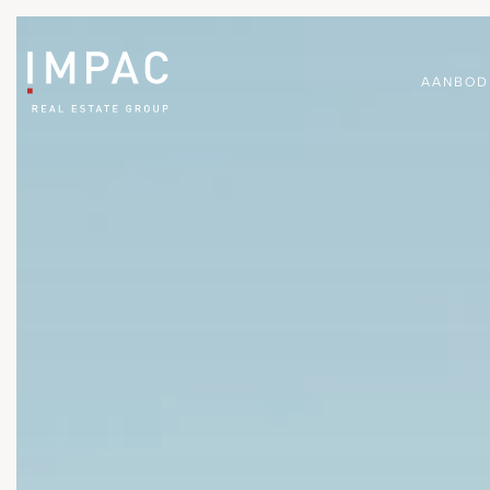
AANBOD