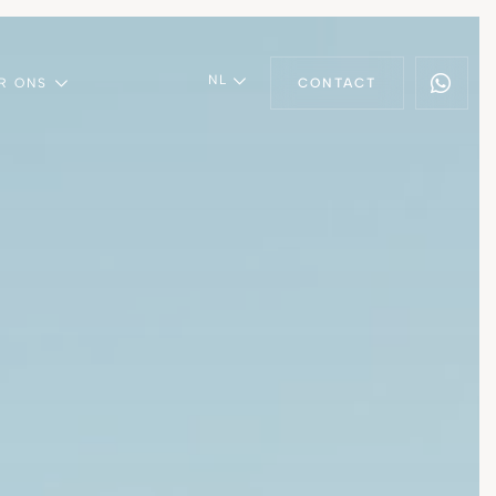
NL
R ONS
CONTACT