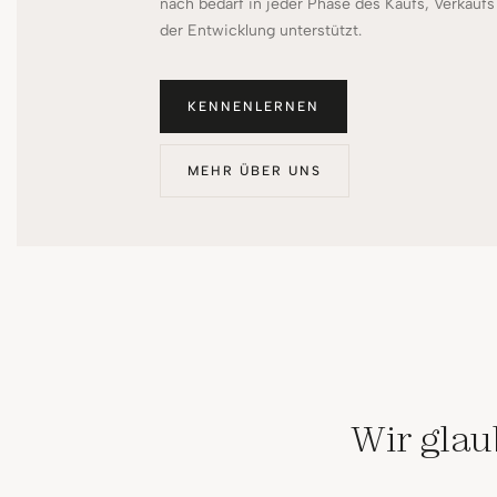
nach bedarf in jeder Phase des Kaufs, Verkaufs
der Entwicklung unterstützt.
KENNENLERNEN
MEHR ÜBER UNS
Wir gla