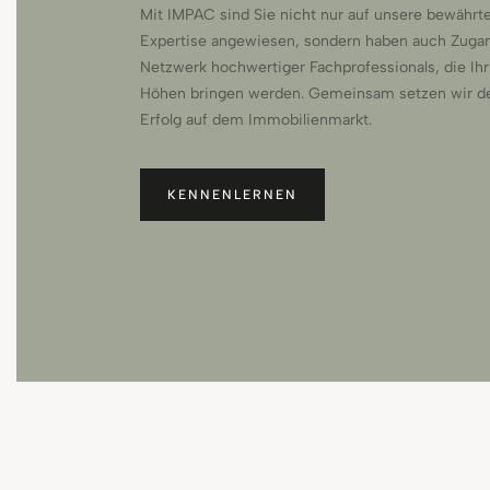
Mit IMPAC sind Sie nicht nur auf unsere bewährt
Expertise angewiesen, sondern haben auch Zuga
Netzwerk hochwertiger Fachprofessionals, die Ihr
Höhen bringen werden. Gemeinsam setzen wir de
Erfolg auf dem Immobilienmarkt.
KENNENLERNEN