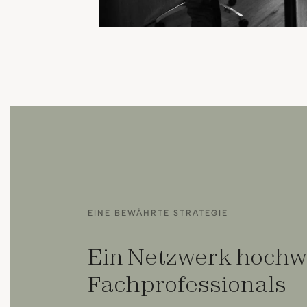
EINE BEWÄHRTE STRATEGIE
Ein Netzwerk hochw
Fachprofessionals