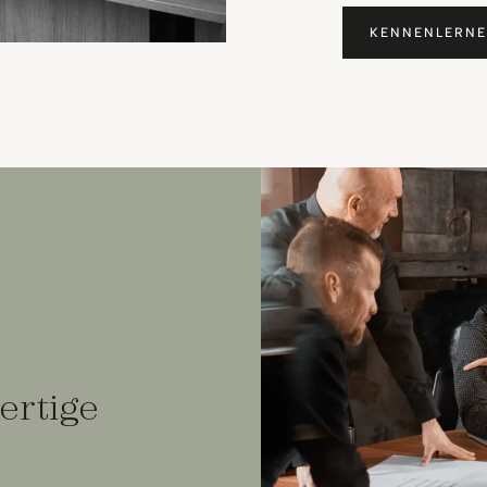
KENNENLERN
ertige