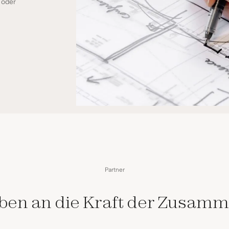
 oder
Partner
uben an die Kraft der Zusamm