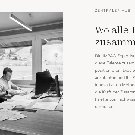
ZENTRALER HUB
Wo alle 
zusam
Die IMPAC Expertise 
diese Talente zusa
positionieren. Dies 
anzubieten und Ihr P
innovativsten Metho
die Kraft der Zusamm
Palette von Fachwiss
erreichen.