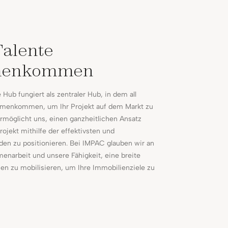
Talente
menkommen
Hub fungiert als zentraler Hub, in dem all
mmenkommen, um Ihr Projekt auf dem Markt zu
ermöglicht uns, einen ganzheitlichen Ansatz
rojekt mithilfe der effektivsten und
den zu positionieren. Bei IMPAC glauben wir an
enarbeit und unsere Fähigkeit, eine breite
en zu mobilisieren, um Ihre Immobilienziele zu