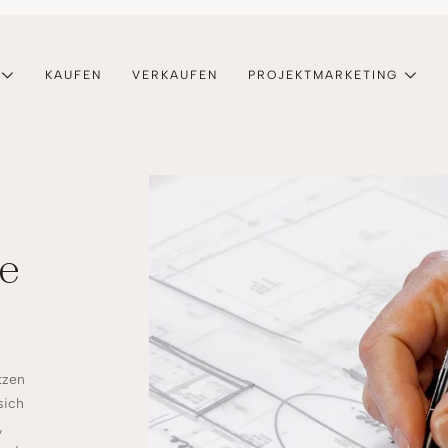
KAUFEN
VERKAUFEN
PROJEKTMARKETING
e
tzen
sich
,