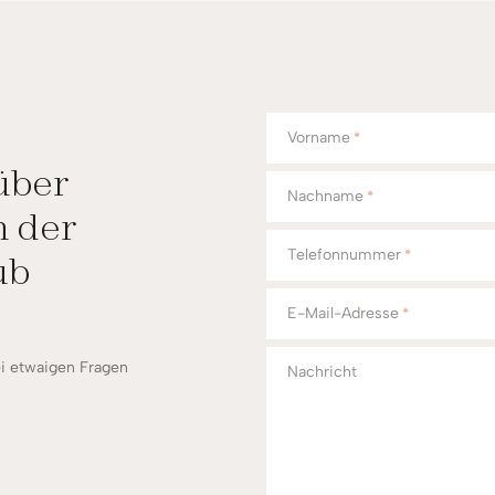
Vorname
*
über
Nachname
*
n der
Telefonnummer
*
ub
E-Mail-Adresse
*
i etwaigen Fragen
Nachricht