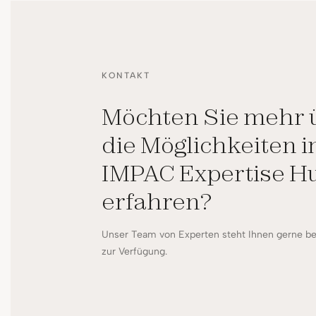
KONTAKT
Möchten Sie mehr 
die Möglichkeiten i
IMPAC Expertise H
erfahren?
Unser Team von Experten steht Ihnen gerne be
zur Verfügung.