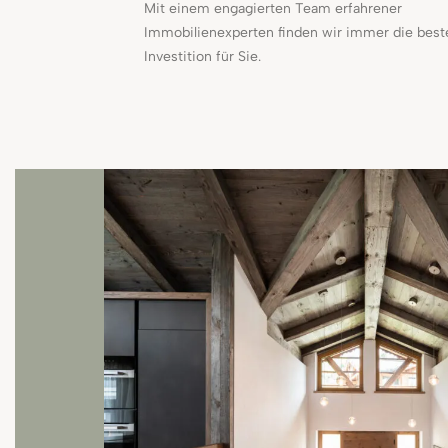
Mit einem engagierten Team erfahrener
Immobilienexperten finden wir immer die best
Investition für Sie.