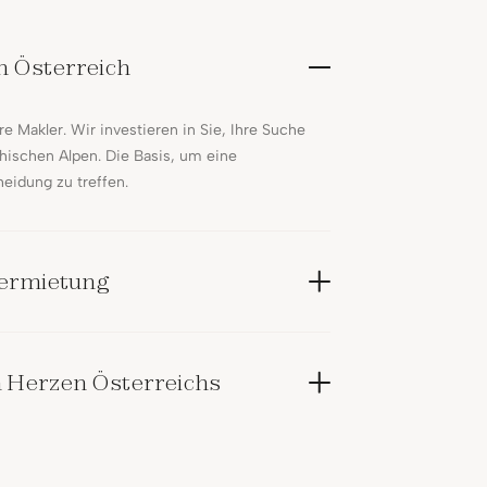
in Österreich
e Makler. Wir investieren in Sie, Ihre Suche
chischen Alpen. Die Basis, um eine
eidung zu treffen.
 Vermietung
m Herzen Österreichs