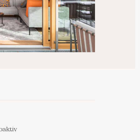
oaktiv