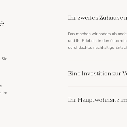
Ihr zweites Zuhause 
e
Das machen wir anders als ander
und Ihr Erlebnis in den österrei
durchdachte, nachhaltige Entsch
: Sie
Eine Investition zur
ne
e im
Ihr Hauptwohnsitz i