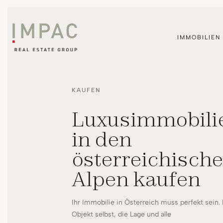
IMMOBILIEN
KAUFEN
Luxusimmobili
in den
österreichisch
Alpen kaufen
Ihr Immobilie in Österreich muss perfekt sein.
Objekt selbst, die Lage und alle