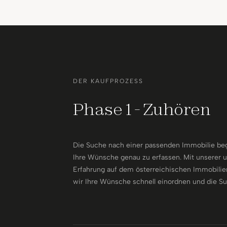
DER KAUFPROZESS
Phase 1 - Zuhören
Die Suche nach einer passenden Immobilie beg
Ihre Wünsche genau zu erfassen. Mit unserer
Erfahrung auf dem österreichischen Immobili
wir Ihre Wünsche schnell einordnen und die S