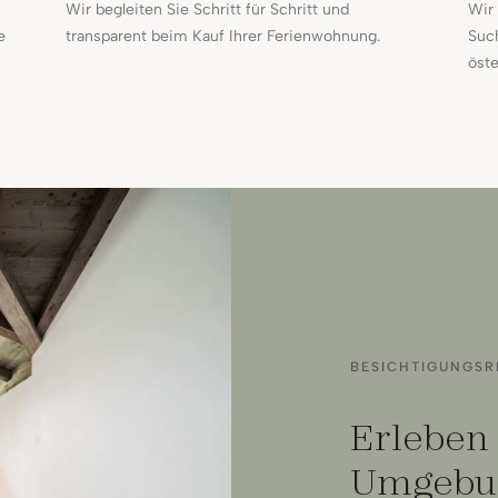
Wir begleiten Sie Schritt für Schritt und
Wir 
e
transparent beim Kauf Ihrer Ferienwohnung.
Suc
öste
BESICHTIGUNGSR
Erleben 
Umgebun