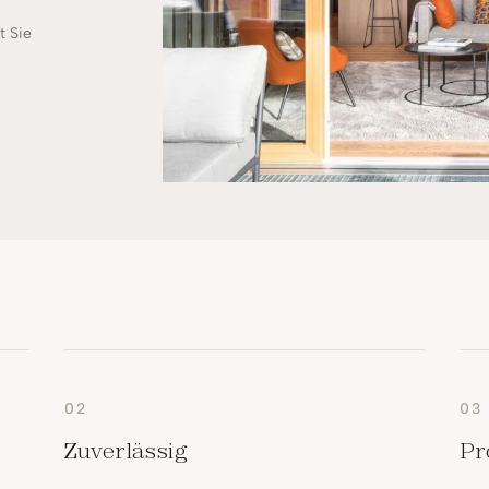
t Sie
02
03
Zuverlässig
Pr