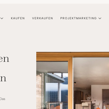
KAUFEN
VERKAUFEN
PROJEKTMARKETING
en
en
 Das