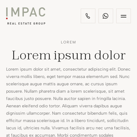
LOREM
Lorem ipsum dolor
Lorem ipsum dolor sit amet, consectetur adipiscing elit. Donec
viverra mollis libero, eget tempor massa elementum sed. Nunc
scelerisque augue mattis augue ornare, ac cursus ipsum
posuere. Nullam pharetra diam a lorem scelerisque, sit amet
faucibus justo posuere. Nulla auctor sapien in fringilla lacinia.
Aenean eleifend odio tortor. Aliquam viverra dapibus augue
dignissim ullamcorper. Nam consectetur bibendum felis, quis
efficitur massa scelerisque id. In a libero tincidunt, sollicitudin
lacus id, ultricies nulla. Vivamus facilisis arcu nec urna facilisis,
at faucibus ex accumsan. Morbi condimentum sodales