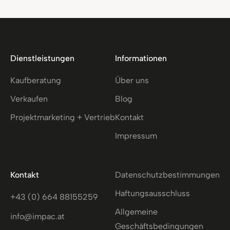
Dienstleistungen
Informationen
Kaufberatung
Über uns
Verkaufen
Blog
Projektmarketing + Vertrieb
Kontakt
Impressum
Kontakt
Datenschutzbestimmungen
Haftungsausschluss
+43 (0) 664 88155259
Allgemeine
info@impac.at
Geschäftsbedingungen