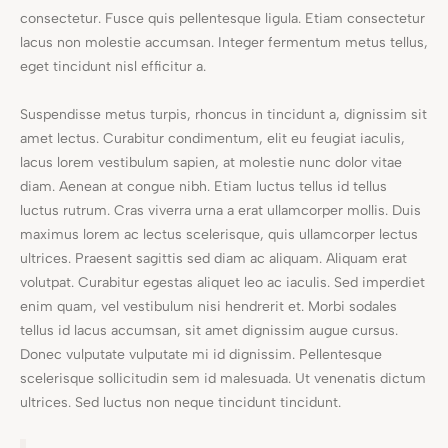
consectetur. Fusce quis pellentesque ligula. Etiam consectetur
lacus non molestie accumsan. Integer fermentum metus tellus,
eget tincidunt nisl efficitur a.
Suspendisse metus turpis, rhoncus in tincidunt a, dignissim sit
amet lectus. Curabitur condimentum, elit eu feugiat iaculis,
lacus lorem vestibulum sapien, at molestie nunc dolor vitae
diam. Aenean at congue nibh. Etiam luctus tellus id tellus
luctus rutrum. Cras viverra urna a erat ullamcorper mollis. Duis
maximus lorem ac lectus scelerisque, quis ullamcorper lectus
ultrices. Praesent sagittis sed diam ac aliquam. Aliquam erat
volutpat. Curabitur egestas aliquet leo ac iaculis. Sed imperdiet
enim quam, vel vestibulum nisi hendrerit et. Morbi sodales
tellus id lacus accumsan, sit amet dignissim augue cursus.
Donec vulputate vulputate mi id dignissim. Pellentesque
scelerisque sollicitudin sem id malesuada. Ut venenatis dictum
ultrices. Sed luctus non neque tincidunt tincidunt.