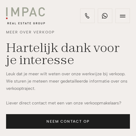
MEER OVER VERKOOP
Hartelijk dank voor
je interesse
Leuk dat je meer wilt weten over onze werkwijze bij verkoop.
We sturen je meteen meer gedetailleerde informatie over ons
verkooptraject.
Liever direct contact met een van onze verkoopmakelaars?
NEEM CONTACT OP