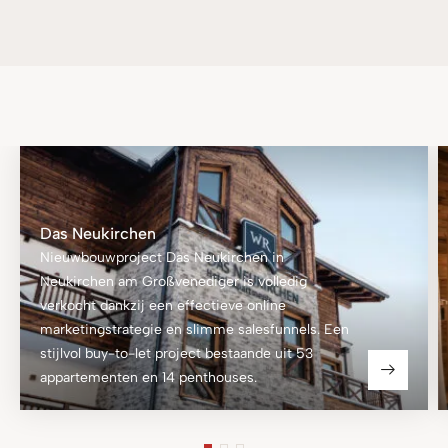
Das Neukirchen
Nieuwbouwproject Das Neukirchen in
Neukirchen am Großvenediger is volledig
verkocht dankzij een effectieve online
marketingstrategie en slimme salesfunnels. Een
stijlvol buy-to-let project bestaande uit 53
appartementen en 14 penthouses.