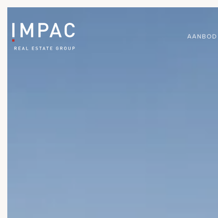
AANBOD