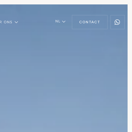
NL
R ONS
CONTACT