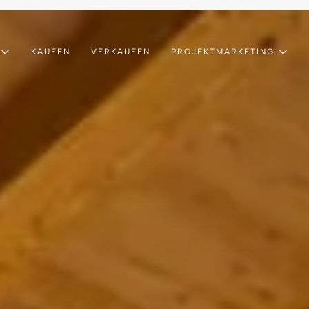
KAUFEN
VERKAUFEN
PROJEKTMARKETING