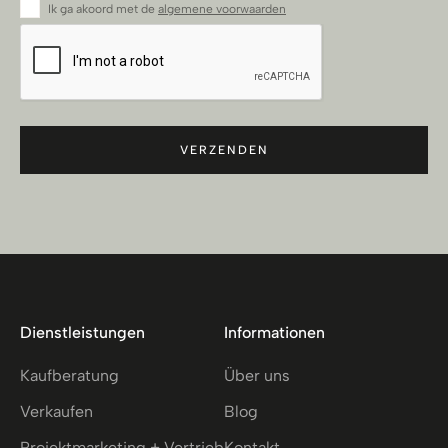
Ik ga akoord met de
algemene voorwaarden
CAPTCHA
Dienstleistungen
Informationen
Kaufberatung
Über uns
Verkaufen
Blog
Projektmarketing + Vertrieb
Kontakt