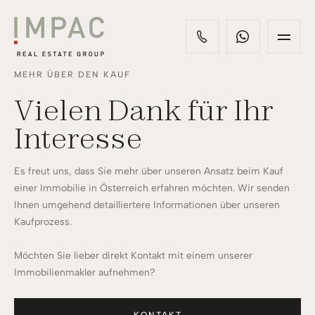
MEHR ÜBER DEN KAUF
Vielen Dank für Ihr
Interesse
Es freut uns, dass Sie mehr über unseren Ansatz beim Kauf
einer Immobilie in Österreich erfahren möchten. Wir senden
Ihnen umgehend detailliertere Informationen über unseren
Kaufprozess.
Möchten Sie lieber direkt Kontakt mit einem unserer
Immobilienmakler aufnehmen?