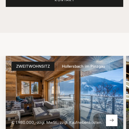
KONTAKT
ZWEITWOHNSITZ
Hollersbach im Pinzgau
€ 1.980.000,-zzgl. MwSt., zzgl. Kaufnebenkosten.